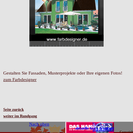
Gestalten Sie Fassaden, Musterprojekte oder Ihre eigenen Fotos!
zum Farbdesigner
Seite zurück
weiter im Rundgang
Nach oben
Nach oben
Copyrigh