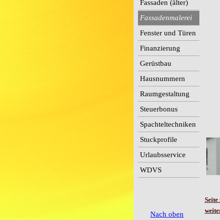
Fassaden (älter)
Fassadenmalerei
Fenster und Türen
Finanzierung
Gerüstbau
Hausnummern
Raumgestaltung
Steuerbonus
Spachteltechniken
Stuckprofile
Urlaubsservice
WDVS
Seite
weit
Nach oben