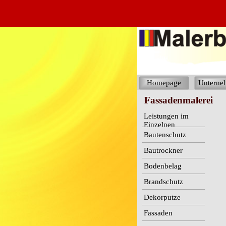
Homepage
Unterne
Fassadenmalerei
Leistungen im
Einzelnen
Bautenschutz
Bautrockner
Bodenbelag
Brandschutz
Dekorputze
Fassaden