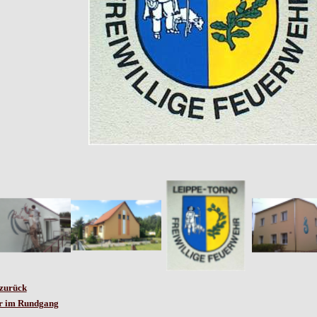
 zurück
er im Rundgang