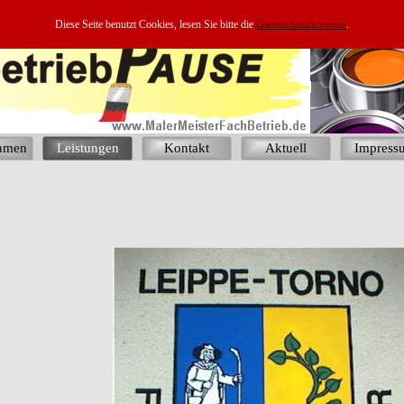
Diese Seite benutzt Cookies, lesen Sie bitte die
Datenschutzhinweise
.
hmen
Leistungen
Kontakt
Aktuell
Impress